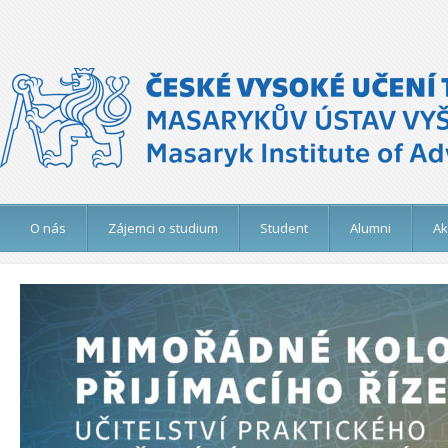
O nás
Zájemci o studium
Student
Alumni
Ak